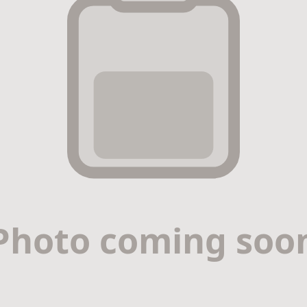
r & Premium Nail Strengthener with Jojoba, Vitamin E