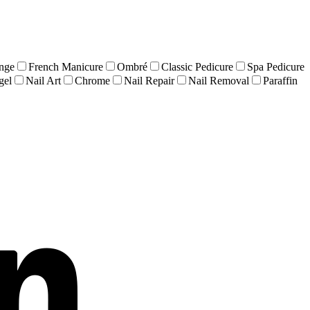
nge
French Manicure
Ombré
Classic Pedicure
Spa Pedicure
gel
Nail Art
Chrome
Nail Repair
Nail Removal
Paraffin