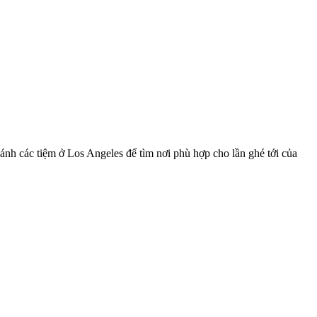
ánh các tiệm ở Los Angeles để tìm nơi phù hợp cho lần ghé tới của