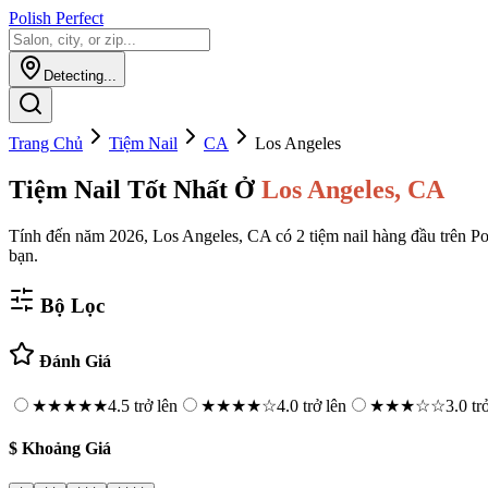
Polish Perfect
Detecting...
Trang Chủ
Tiệm Nail
CA
Los Angeles
Tiệm Nail Tốt Nhất Ở
Los Angeles
,
CA
Tính đến năm 2026, Los Angeles, CA có 2 tiệm nail hàng đầu trên Pol
bạn.
Bộ Lọc
Đánh Giá
★★★★★
4.5 trở lên
★★★★
☆
4.0 trở lên
★★★
☆☆
3.0 tr
$
Khoảng Giá