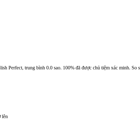
ish Perfect, trung bình 0.0 sao. 100% đã được chủ tiệm xác minh. So s
ở lên